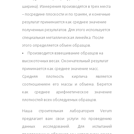
ширина). Измерения производятся в трех места
– посредине плоскости и по граням, и конечные
результат принимается как среднее значение
полученных результатов. Для этого используется
специальная металлическая линейка. После
этого определяется объем образцов.
Производится взвешивание образцов на
высокоточных весах. Окончательный результат
принимается как среднее значение масс.
Средняя плотность кирпича является
соотношением его массы и объема. Берется
как среднее арифметическое значение
плотностей всех обследуемых образцов.
Наша строительная лаборатория Verum
предлагает вам свои услуги по проведению
данных исследований. Для испытаний
предложенных образцов мы используем самое