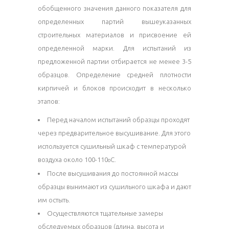
обобщенного значения данного показателя для
определенных партий вышеуказанных
строительных материалов и присвоение ей
определенной марки. Для испытаний из
предложенной партии отбирается не менее 3-5
образцов. Определение средней плотности
кирпичей и блоков происходит в несколько
этапов:
Перед началом испытаний образцы проходят
через предварительное высушивание. Для этого
используется сушильный шкаф с температурой
воздуха около 100-110
С.
о
После высушивания до постоянной массы
образцы вынимают из сушильного шкафа и дают
им остыть.
Осуществляются тщательные замеры
обследуемых образцов (длина, высота и