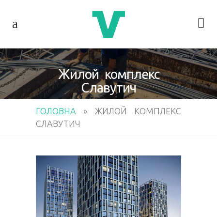
Жилой комплекс
Славутич
ГОЛОВНА
»
ЖИЛОЙ КОМПЛЕКС
СЛАВУТИЧ