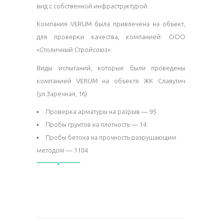
вид с собственной инфраструктурой.
Компания VERUM была привлечена на объект,
для проверки качества, компанией: ООО
«Столичный Стройсоюз».
Виды испытаний, которые были проведены
компанией VERUM на объекте ЖК Славутич
(ул.Заречная, 16)
Проверка арматуры на разрыв — 95
Пробы грунтов на плотность — 14
Пробы бетона на прочность разрушающим
методом — 1104