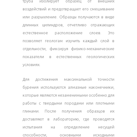
труба изолирует образец от внешних
воздействий и предотвращает его смешивание
или разрыхление. Образцы получаются в виде
длинных цилиндров, отчетливо отражающих
естественное расположение слоев. Это
позволяет геологам изучить каждый слой в
отдельности, фиксируя физико-механические
показатели в естественных геологических
условиях.
Для достижения максимальной точности
бурения используются алмазные наконечники,
которые являются незаменимыми особенно для
работы с твердыми породами или плотными
глинами. После получения образцов их
доставляют в лабораторию, где проводятся
испытания на определение несущей
способности, основными исходными