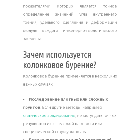
показателями которых является точное
определение значений угла внутреннего
трения, удельного сцепления и деформации
модуля каждого инженерно-геологического
элемента.
Зачем используется
колонковое бурение?
Колонковое бурение применяется в нескольких
важных случаях:
Исследование плотных или сложных
грунтов.
Если другие методы, например
статическое зондирование
, не могут дать точных
результатов из-за высокой плотности или
специфической структуры почвы.
Проектирование зданий и сооружений.