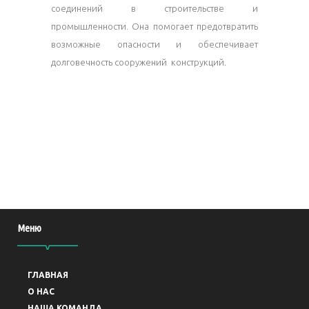
соединений в строительстве и
промышленности. Она помогает предотвратить
возможные опасности и обеспечивает
долговечность сооружений конструкций.
Меню
ГЛАВНАЯ
O НАС
НАША КОМАНДА