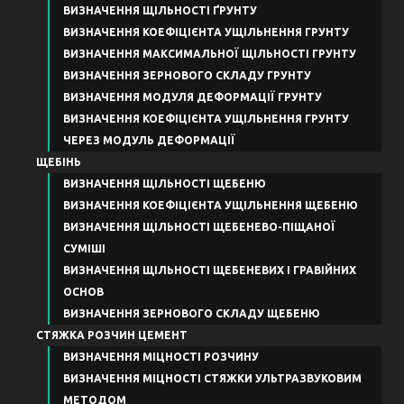
ВИЗНАЧЕННЯ ЩІЛЬНОСТІ ҐРУНТУ
ВИЗНАЧЕННЯ КОЕФІЦІЄНТА УЩІЛЬНЕННЯ ГРУНТУ
ВИЗНАЧЕННЯ МАКСИМАЛЬНОЇ ЩІЛЬНОСТІ ГРУНТУ
ВИЗНАЧЕННЯ ЗЕРНОВОГО СКЛАДУ ГРУНТУ
ВИЗНАЧЕННЯ МОДУЛЯ ДЕФОРМАЦІЇ ГРУНТУ
ВИЗНАЧЕННЯ КОЕФІЦІЄНТА УЩІЛЬНЕННЯ ГРУНТУ
ЧЕРЕЗ МОДУЛЬ ДЕФОРМАЦІЇ
ЩЕБІНЬ
ВИЗНАЧЕННЯ ЩІЛЬНОСТІ ЩЕБЕНЮ
ВИЗНАЧЕННЯ КОЕФІЦІЄНТА УЩІЛЬНЕННЯ ЩЕБЕНЮ
ВИЗНАЧЕННЯ ЩІЛЬНОСТІ ЩЕБЕНЕВО-ПІЩАНОЇ
СУМІШІ
ВИЗНАЧЕННЯ ЩІЛЬНОСТІ ЩЕБЕНЕВИХ І ГРАВІЙНИХ
ОСНОВ
ВИЗНАЧЕННЯ ЗЕРНОВОГО СКЛАДУ ЩЕБЕНЮ
СТЯЖКА РОЗЧИН ЦЕМЕНТ
ВИЗНАЧЕННЯ МІЦНОСТІ РОЗЧИНУ
ВИЗНАЧЕННЯ МІЦНОСТІ СТЯЖКИ УЛЬТРАЗВУКОВИМ
МЕТОДОМ