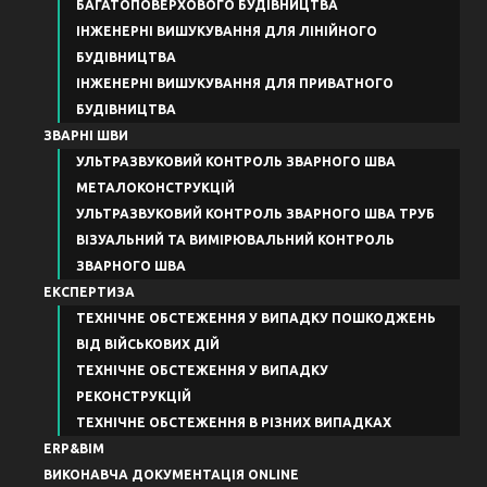
БАГАТОПОВЕРХОВОГО БУДІВНИЦТВА
ІНЖЕНЕРНІ ВИШУКУВАННЯ ДЛЯ ЛІНІЙНОГО
БУДІВНИЦТВА
ІНЖЕНЕРНІ ВИШУКУВАННЯ ДЛЯ ПРИВАТНОГО
БУДІВНИЦТВА
ЗВАРНІ ШВИ
УЛЬТРАЗВУКОВИЙ КОНТРОЛЬ ЗВАРНОГО ШВА
МЕТАЛОКОНСТРУКЦІЙ
УЛЬТРАЗВУКОВИЙ КОНТРОЛЬ ЗВАРНОГО ШВА ТРУБ
ВІЗУАЛЬНИЙ ТА ВИМІРЮВАЛЬНИЙ КОНТРОЛЬ
ЗВАРНОГО ШВА
ЕКСПЕРТИЗА
ТЕХНІЧНЕ ОБСТЕЖЕННЯ У ВИПАДКУ ПОШКОДЖЕНЬ
ВІД ВІЙСЬКОВИХ ДІЙ
ТЕХНІЧНЕ ОБСТЕЖЕННЯ У ВИПАДКУ
РЕКОНСТРУКЦІЙ
ТЕХНІЧНЕ ОБСТЕЖЕННЯ В РІЗНИХ ВИПАДКАХ
ERP&BIM
ВИКОНАВЧА ДОКУМЕНТАЦІЯ ONLINE