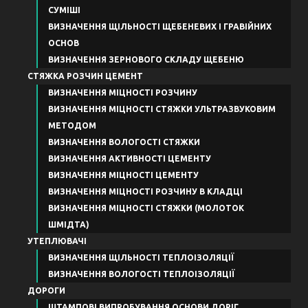
СУМІШІ
ВИЗНАЧЕННЯ ЩІЛЬНОСТІ ЩЕБЕНЕВИХ І ГРАВІЙНИХ
ОСНОВ
ВИЗНАЧЕННЯ ЗЕРНОВОГО СКЛАДУ ЩЕБЕНЮ
СТЯЖКА РОЗЧИН ЦЕМЕНТ
ВИЗНАЧЕННЯ МІЦНОСТІ РОЗЧИНУ
ВИЗНАЧЕННЯ МІЦНОСТІ СТЯЖКИ УЛЬТРАЗВУКОВИМ
МЕТОДОМ
ВИЗНАЧЕННЯ ВОЛОГОСТІ СТЯЖКИ
ВИЗНАЧЕННЯ АКТИВНОСТІ ЦЕМЕНТУ
ВИЗНАЧЕННЯ МІЦНОСТІ ЦЕМЕНТУ
ВИЗНАЧЕННЯ МІЦНОСТІ РОЗЧИНУ В КЛАДЦІ
ВИЗНАЧЕННЯ МІЦНОСТІ СТЯЖКИ (МОЛОТОК
ШМІДТА)
УТЕПЛЮВАЧІ
ВИЗНАЧЕННЯ ЩІЛЬНОСТІ ТЕПЛОІЗОЛЯЦІЇ
ВИЗНАЧЕННЯ ВОЛОГОСТІ ТЕПЛОІЗОЛЯЦІЇ
ДОРОГИ
ШТАМПОВІ ВИПРОБУВАННЯ ОСНОВИ ДОРІГ