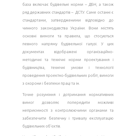
база включає будівельні норми – ДБН, а також
ряд державних стандартів – ДСТУ. Саме останні є
стандартами, затвердженими відповідно до
чинного законодавства України. Вони містять
основні вимоги та правила, що стосуються
певного напряму будівельної галузі. У цих
документах відображені організаційно-
методичні та технічні норми проектування і
будівництва, технічні умови і технології
проведення проектно-будівельних робіт, вимоги
з охорони і безпеки праці та ін.
Точне розуміння і дотримання нормативних
вимог дозволяє попередити можливі
неприємності з контролюючими органами та
забезпечити безпечну і тривалу експлуатацію
будівельних об’єктів.