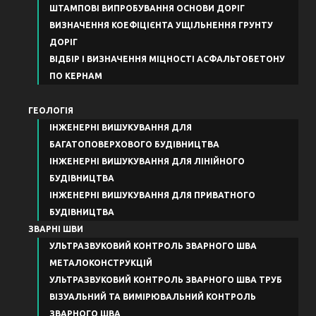
ШТАМПОВІ ВИПРОБУВАННЯ ОСНОВИ ДОРІГ
ВИЗНАЧЕННЯ КОЕФІЦІЄНТА УЩІЛЬНЕННЯ ГРУНТУ
ДОРІГ
ВІДБІР І ВИЗНАЧЕННЯ МІЦНОСТІ АСФАЛЬТОБЕТОНУ
ПО КЕРНАМ
ГЕОЛОГІЯ
ІНЖЕНЕРНІ ВИШУКУВАННЯ ДЛЯ
БАГАТОПОВЕРХОВОГО БУДІВНИЦТВА
ІНЖЕНЕРНІ ВИШУКУВАННЯ ДЛЯ ЛІНІЙНОГО
БУДІВНИЦТВА
ІНЖЕНЕРНІ ВИШУКУВАННЯ ДЛЯ ПРИВАТНОГО
БУДІВНИЦТВА
ЗВАРНІ ШВИ
УЛЬТРАЗВУКОВИЙ КОНТРОЛЬ ЗВАРНОГО ШВА
МЕТАЛОКОНСТРУКЦІЙ
УЛЬТРАЗВУКОВИЙ КОНТРОЛЬ ЗВАРНОГО ШВА ТРУБ
ВІЗУАЛЬНИЙ ТА ВИМІРЮВАЛЬНИЙ КОНТРОЛЬ
ЗВАРНОГО ШВА