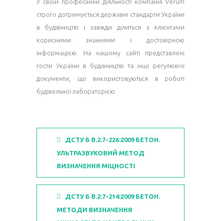
У своїй професійній діяльності компанія Verum
строго дотримується державні стандарти України
в будівництві і завжди ділиться з клієнтами
корисними знаннями і достовірною
інформацією. На нашому сайті представлені
гости України в будівництві та інші регулюючі
документи, що використовуються в роботі
будівельної лабораторією.
ДСТУ Б В.2.7-226:2009 БЕТОН.
УЛЬТРАЗВУКОВИЙ МЕТОД
ВИЗНАЧЕННЯ МІЦНОСТІ
ДСТУ Б В.2.7-214:2009 БЕТОН.
МЕТОДИ ВИЗНАЧЕННЯ