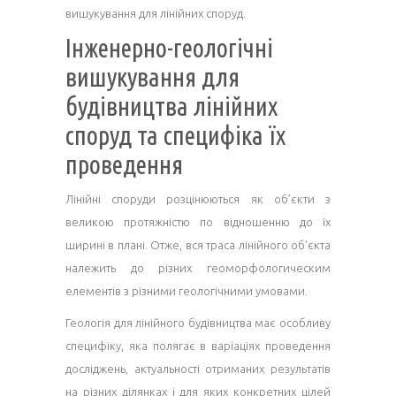
вишукування для лінійних споруд.
Інженерно-геологічні
вишукування для
будівництва лінійних
споруд та специфіка їх
проведення
Лінійні споруди розцінюються як об’єкти з
великою протяжністю по відношенню до їх
ширині в плані. Отже, вся траса лінійного об’єкта
належить до різних геоморфологическим
елементів з різними геологічними умовами.
Геологія для лінійного будівництва має особливу
специфіку, яка полягає в варіаціях проведення
досліджень, актуальності отриманих результатів
на різних ділянках і для яких конкретних цілей