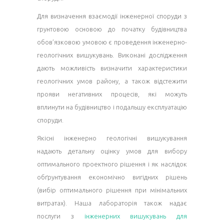
Для визначення взаємодії інженерної споруди з
грунтовою основою до початку будівництва
обов’язковою умовою є проведення інженерно-
геологічних вишукувань. Виконані дослідження
дають можливість визначити характеристики
геологічних умов району, а також відстежити
прояви негативних процесів, які можуть
вплинути на будівництво і подальшу експлуатацію
споруди.
Якісні інженерно геологічні вишукування
надають детальну оцінку умов для вибору
оптимального проектного рішення і як наслідок
обґрунтування економічно вигідних рішень
(вибір оптимального рішення при мінімальних
витратах). Наша лабораторія також надає
послуги з
інженерних вишукувань для