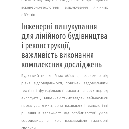
інженерно-геологічні вишукування лінійних
об’єктів.
Інженерні вишукування
для лінійного будівництва
і реконструкції,
важливість виконання
комплексних досліджень
Будь-який тип лінійних об’єктів, незалежно від
рівня відповідальності, повинен задовольняти
технічні і функціональні вимоги на весь період
експлуатації. Рішенням таких завдань займаються
проектувальники, вони вживають і технологічні
рішення в залежності від особливостей умов
середовища з якою взаємодіють інженерні
споруди.