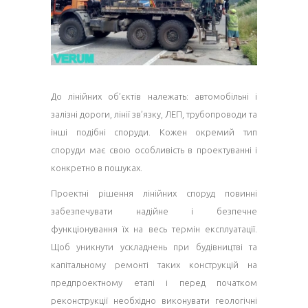
До лінійних об’єктів належать: автомобільні і
залізні дороги, лінії зв’язку, ЛЕП, трубопроводи та
інші подібні споруди. Кожен окремий тип
споруди має свою особливість в проектуванні і
конкретно в пошуках.
Проектні рішення лінійних споруд повинні
забезпечувати надійне і безпечне
функціонування їх на весь термін експлуатації.
Щоб уникнути ускладнень при будівництві та
капітальному ремонті таких конструкцій на
предпроектному етапі і перед початком
реконструкції необхідно виконувати геологічні