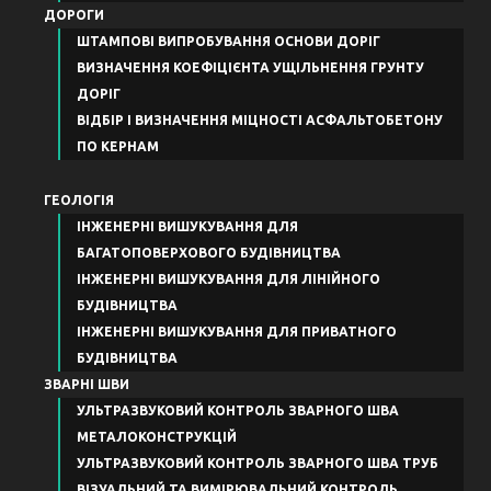
ДОРОГИ
ШТАМПОВІ ВИПРОБУВАННЯ ОСНОВИ ДОРІГ
ВИЗНАЧЕННЯ КОЕФІЦІЄНТА УЩІЛЬНЕННЯ ГРУНТУ
ДОРІГ
ВІДБІР І ВИЗНАЧЕННЯ МІЦНОСТІ АСФАЛЬТОБЕТОНУ
ПО КЕРНАМ
ГЕОЛОГІЯ
ІНЖЕНЕРНІ ВИШУКУВАННЯ ДЛЯ
БАГАТОПОВЕРХОВОГО БУДІВНИЦТВА
ІНЖЕНЕРНІ ВИШУКУВАННЯ ДЛЯ ЛІНІЙНОГО
БУДІВНИЦТВА
ІНЖЕНЕРНІ ВИШУКУВАННЯ ДЛЯ ПРИВАТНОГО
БУДІВНИЦТВА
ЗВАРНІ ШВИ
УЛЬТРАЗВУКОВИЙ КОНТРОЛЬ ЗВАРНОГО ШВА
МЕТАЛОКОНСТРУКЦІЙ
УЛЬТРАЗВУКОВИЙ КОНТРОЛЬ ЗВАРНОГО ШВА ТРУБ
ВІЗУАЛЬНИЙ ТА ВИМІРЮВАЛЬНИЙ КОНТРОЛЬ