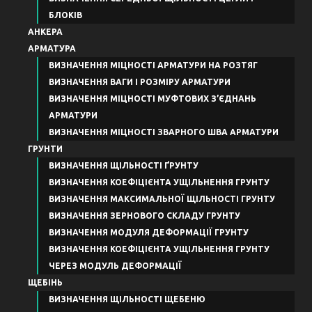
БЛОКІВ
АНКЕРА
АРМАТУРА
ВИЗНАЧЕННЯ МІЦНОСТІ АРМАТУРИ НА РОЗТЯГ
ВИЗНАЧЕННЯ ВАГИ І РОЗМІРУ АРМАТУРИ
ВИЗНАЧЕННЯ МІЦНОСТІ МУФТОВИХ З’ЄДНАНЬ
АРМАТУРИ
ВИЗНАЧЕННЯ МІЦНОСТІ ЗВАРНОГО ШВА АРМАТУРИ
ГРУНТИ
ВИЗНАЧЕННЯ ЩІЛЬНОСТІ ҐРУНТУ
ВИЗНАЧЕННЯ КОЕФІЦІЄНТА УЩІЛЬНЕННЯ ГРУНТУ
ВИЗНАЧЕННЯ МАКСИМАЛЬНОЇ ЩІЛЬНОСТІ ГРУНТУ
ВИЗНАЧЕННЯ ЗЕРНОВОГО СКЛАДУ ГРУНТУ
ВИЗНАЧЕННЯ МОДУЛЯ ДЕФОРМАЦІЇ ГРУНТУ
ВИЗНАЧЕННЯ КОЕФІЦІЄНТА УЩІЛЬНЕННЯ ГРУНТУ
ЧЕРЕЗ МОДУЛЬ ДЕФОРМАЦІЇ
ЩЕБІНЬ
ВИЗНАЧЕННЯ ЩІЛЬНОСТІ ЩЕБЕНЮ