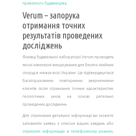
приватного будівництва
.
Verum – запорука
отримання точних
результатів проведених
досліджень
Фахівці будівельної лабораторії Verum проводять
якісні інженерні вишукування для безлічі лінійних
споруд в межах всієї України. Це підтверджується
багаторазовими повторними зверненнями
клієнтів після отримання точних характеристик
геологічних умов на основі ретельно
проведених досліджень.
Для отримання детальної інформації ви можете
заповнити заявку з описом ваших завдань або
отримати інформацію в телефонному режимі
,