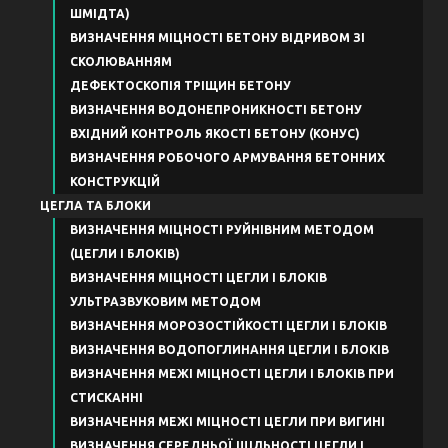
ШМІДТА)
ВИЗНАЧЕННЯ МІЦНОСТІ БЕТОНУ ВІДРИВОМ ЗІ
СКОЛЮВАННЯМ
ДЕФЕКТОСКОПІЯ ТРІЩИН БЕТОНУ
ВИЗНАЧЕННЯ ВОДОНЕПРОНИКНОСТІ БЕТОНУ
ВХІДНИЙ КОНТРОЛЬ ЯКОСТІ БЕТОНУ (КОНУС)
ВИЗНАЧЕННЯ РОБОЧОГО АРМУВАННЯ БЕТОННИХ
КОНСТРУКЦІЙ
ЦЕГЛА ТА БЛОКИ
ВИЗНАЧЕННЯ МІЦНОСТІ РУЙНІВНИМ МЕТОДОМ
(ЦЕГЛИ І БЛОКІВ)
ВИЗНАЧЕННЯ МІЦНОСТІ ЦЕГЛИ І БЛОКІВ
УЛЬТРАЗВУКОВИМ МЕТОДОМ
ВИЗНАЧЕННЯ МОРОЗОСТІЙКОСТІ ЦЕГЛИ І БЛОКІВ
ВИЗНАЧЕННЯ ВОДОПОГЛИНАННЯ ЦЕГЛИ І БЛОКІВ
ВИЗНАЧЕННЯ МЕЖІ МІЦНОСТІ ЦЕГЛИ І БЛОКІВ ПРИ
СТИСКАННІ
ВИЗНАЧЕННЯ МЕЖІ МІЦНОСТІ ЦЕГЛИ ПРИ ВИГИНІ
ВИЗНАЧЕННЯ СЕРЕДНЬОЇ ЩІЛЬНОСТІ ЦЕГЛИ І