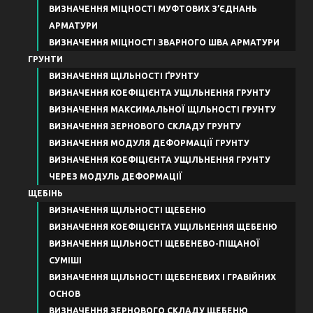
ВИЗНАЧЕННЯ МІЦНОСТІ МУФТОВИХ З’ЄДНАНЬ
АРМАТУРИ
ВИЗНАЧЕННЯ МІЦНОСТІ ЗВАРНОГО ШВА АРМАТУРИ
ГРУНТИ
ВИЗНАЧЕННЯ ЩІЛЬНОСТІ ҐРУНТУ
ВИЗНАЧЕННЯ КОЕФІЦІЄНТА УЩІЛЬНЕННЯ ГРУНТУ
ВИЗНАЧЕННЯ МАКСИМАЛЬНОЇ ЩІЛЬНОСТІ ГРУНТУ
ВИЗНАЧЕННЯ ЗЕРНОВОГО СКЛАДУ ГРУНТУ
ВИЗНАЧЕННЯ МОДУЛЯ ДЕФОРМАЦІЇ ГРУНТУ
ВИЗНАЧЕННЯ КОЕФІЦІЄНТА УЩІЛЬНЕННЯ ГРУНТУ
ЧЕРЕЗ МОДУЛЬ ДЕФОРМАЦІЇ
ЩЕБІНЬ
ВИЗНАЧЕННЯ ЩІЛЬНОСТІ ЩЕБЕНЮ
ВИЗНАЧЕННЯ КОЕФІЦІЄНТА УЩІЛЬНЕННЯ ЩЕБЕНЮ
ВИЗНАЧЕННЯ ЩІЛЬНОСТІ ЩЕБЕНЕВО-ПІЩАНОЇ
СУМІШІ
ВИЗНАЧЕННЯ ЩІЛЬНОСТІ ЩЕБЕНЕВИХ І ГРАВІЙНИХ
ОСНОВ
ВИЗНАЧЕННЯ ЗЕРНОВОГО СКЛАДУ ЩЕБЕНЮ