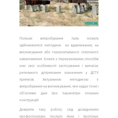
Польові випробування паль можуть
здійснюватися методами на вдавлювання, на
висмикування або горизонтального статичного
навантаження. Кожен з перерахованих способів
має свої особливості застосування і вимагає
ретельного дотримання зазначених у ДСТУ
приписів. Актуальною методикою є
випробування на висмикування, яке надає точні і
об’єктивні дані про параметри опорних
конструкцій.
Довірити таку роботу слід досвідченим
професіоналам, послуги яких і пропонує