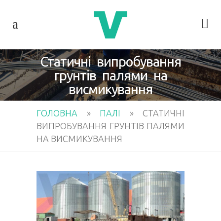
Статичні випробування
грунтів палями на
висмикування
ГОЛОВНА
»
ПАЛІ
»
СТАТИЧНІ
ВИПРОБУВАННЯ ГРУНТІВ ПАЛЯМИ
НА ВИСМИКУВАННЯ