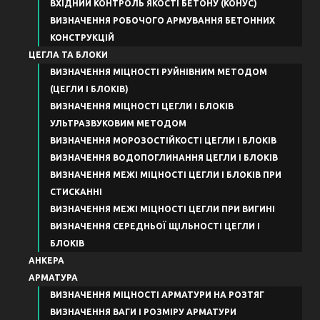
ВХІДНИЙ КОНТРОЛЬ ЯКОСТІ БЕТОНУ (КОНУС)
ВИЗНАЧЕННЯ РОБОЧОГО АРМУВАННЯ БЕТОННИХ
КОНСТРУКЦІЙ
ЦЕГЛА ТА БЛОКИ
ВИЗНАЧЕННЯ МІЦНОСТІ РУЙНІВНИМ МЕТОДОМ
(ЦЕГЛИ І БЛОКІВ)
ВИЗНАЧЕННЯ МІЦНОСТІ ЦЕГЛИ І БЛОКІВ
УЛЬТРАЗВУКОВИМ МЕТОДОМ
ВИЗНАЧЕННЯ МОРОЗОСТІЙКОСТІ ЦЕГЛИ І БЛОКІВ
ВИЗНАЧЕННЯ ВОДОПОГЛИНАННЯ ЦЕГЛИ І БЛОКІВ
ВИЗНАЧЕННЯ МЕЖІ МІЦНОСТІ ЦЕГЛИ І БЛОКІВ ПРИ
СТИСКАННІ
ВИЗНАЧЕННЯ МЕЖІ МІЦНОСТІ ЦЕГЛИ ПРИ ВИГИНІ
ВИЗНАЧЕННЯ СЕРЕДНЬОЇ ЩІЛЬНОСТІ ЦЕГЛИ І
БЛОКІВ
АНКЕРА
АРМАТУРА
ВИЗНАЧЕННЯ МІЦНОСТІ АРМАТУРИ НА РОЗТЯГ
ВИЗНАЧЕННЯ ВАГИ І РОЗМІРУ АРМАТУРИ